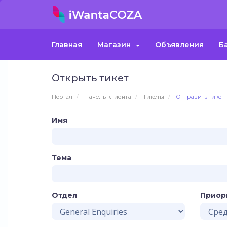
Главная
Магазин
Объявления
Б
Открыть тикет
Портал
Панель клиента
Тикеты
Отправить тикет
Имя
Тема
Отдел
Приор