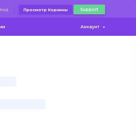
Support
Вход
Просмотр Корзины
ами
Аккаунт