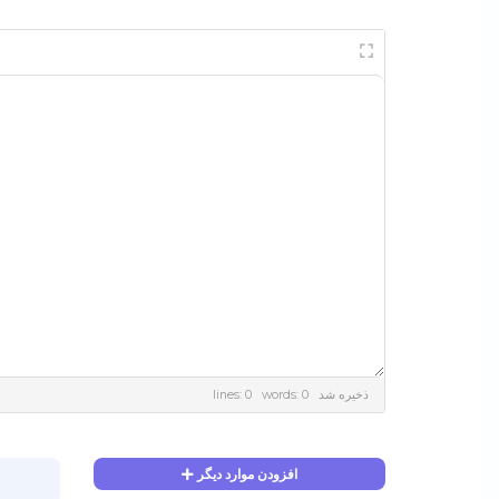
lines: 0 words: 0
ذخیره شد
افزودن موارد دیگر