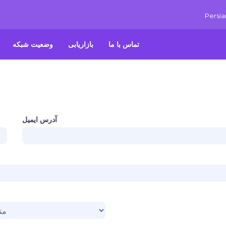
Persi
تماس با ما
بازاریابی
وضعیت شبکه
آدرس ایمیل