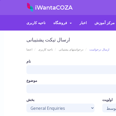
مرکز آموزش
اخبار
فروشگاه
ناحیه کاربری
ارسال تیکت پشتیبانی
ارسال درخواست
درخواستهای پشتیبانی
ناحیه کاربری
اعضا
نام
موضوع
اولویت
بخش