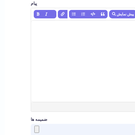
پیام
پیش نمایش
ضمیمه ها